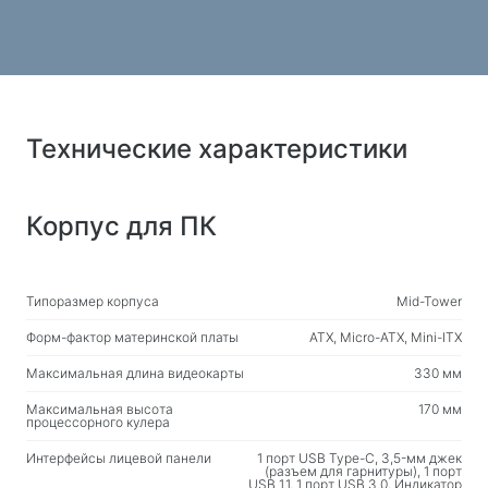
Технические характеристики
Корпус для ПК
Типоразмер корпуса
Mid-Tower
Форм-фактор материнской платы
ATX, Micro-ATX, Mini-ITX
Максимальная длина видеокарты
330 мм
Максимальная высота
170 мм
процессорного кулера
Интерфейсы лицевой панели
1 порт USB Type-C, 3,5-мм джек
(разъем для гарнитуры), 1 порт
USB 1.1, 1 порт USB 3.0, Индикатор