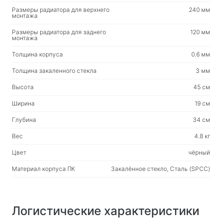
Размеры радиатора для верхнего
240 мм
монтажа
Размеры радиатора для заднего
120 мм
монтажа
Толщина корпуса
0.6 мм
Толщина закаленного стекла
3 мм
Высота
45 см
Ширина
19 см
Глубина
34 см
Вес
4.8 кг
Цвет
чёрный
Материал корпуса ПК
Закалённое стекло, Сталь (SPCC)
Логистические характеристики