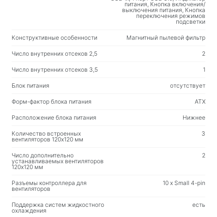
питания, Кнопка включения/
выключения питания, Кнопка
переключения режимов
подсветки
Конструктивные особенности
Магнитный пылевой фильтр
Число внутренних отсеков 2,5
2
Число внутренних отсеков 3,5
1
Блок питания
отсутствует
Форм-фактор блока питания
ATX
Расположение блока питания
Нижнее
Количество встроенных
3
вентиляторов 120x120 мм
Число дополнительно
2
устанавливаемых вентиляторов
120x120 мм
Разъемы контроллера для
10 x Small 4-pin
вентиляторов
Поддержка систем жидкостного
есть
охлаждения